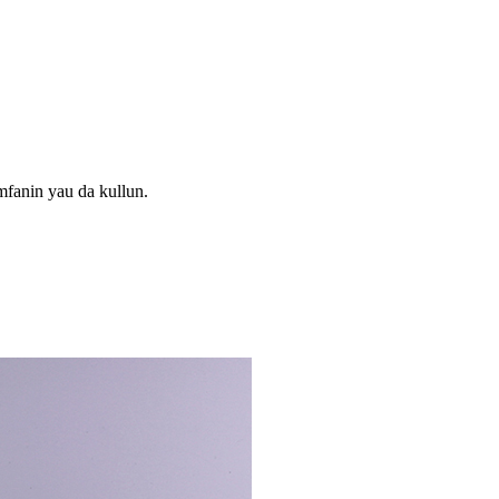
mfanin yau da kullun.