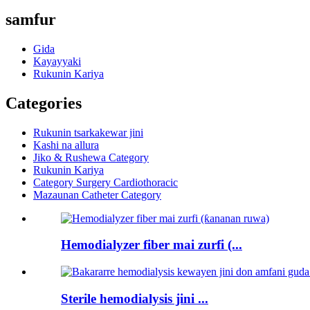
samfur
Gida
Kayayyaki
Rukunin Kariya
Categories
Rukunin tsarkakewar jini
Kashi na allura
Jiko & Rushewa Category
Rukunin Kariya
Category Surgery Cardiothoracic
Mazaunan Catheter Category
Hemodialyzer fiber mai zurfi (...
Sterile hemodialysis jini ...