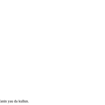
anin yau da kullun.